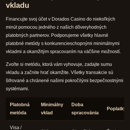
vkladu
Financujte svoj účet v Dorados Casino do niekoľkých
minút pomocou jedného z našich dôveryhodných
platobných partnerov. Podporujeme všetky hlavné
platobné metódy s konkurencieschopnými minimálnymi
vkladmi a okamžitým spracovaním na väčšine možností.
Zvoľte si metódu, ktorá vám vyhovuje, zadajte sumu
vkladu a začnite hrať okamžite. Všetky transakcie sú
šifrované a chránené našimi pokročilými bezpečnostnými
systémami.
Platobná
Minimálny
Doba
Poplatky
metóda
vklad
spracovánia
Visa /