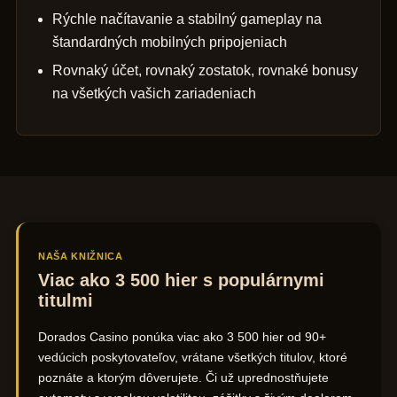
Rýchle načítavanie a stabilný gameplay na
štandardných mobilných pripojeniach
Rovnaký účet, rovnaký zostatok, rovnaké bonusy
na všetkých vašich zariadeniach
NAŠA KNIŽNICA
Viac ako 3 500 hier s populárnymi
titulmi
Dorados Casino ponúka viac ako 3 500 hier od 90+
vedúcich poskytovateľov, vrátane všetkých titulov, ktoré
poznáte a ktorým dôverujete. Či už uprednostňujete