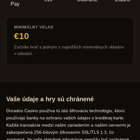
Pay
MINIMÁLNY VKLAD
€10
Začnite hrať s jedným z najnižších minimálnych vkladov
v odvetví.
Vaše údaje a hry sú chránené
Dorados Casino používa tú istú šifrovaciu technológiu, ktorú
používajú banky na ochranu vašich údajov o kreditnej karte.
Každá transakcia medzi vašim zariadením a našimi servermi je
zabezpečená 256-bitovým šifrovaním SSL/TLS 1.3, čo
znamená, že vaše platobné informácie nemôžu byť zachytené