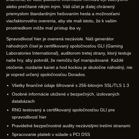
alebo prečítané nikým iným. Váš účet je ďalej chránený
priemyslom štandardným hešovaním hesla a možnosťami
viacfaktorového overenia, aby ste mali istotu, že k vašim
prostriedkom môže mať prístup iba vy.
Spravodlivosť hier je overená nezávisle. Náš generátor
náhodných čísel je certifikovaný spoločnosťou GLI (Gaming
Laboratories International), auditorom tretej strany, ktorý testuje
naše hry, aby potvrdil, že nemôžu byť manipulované. Každé
otočenie, rozdanie kariet a hod kockou je skutočne náhodný, nie
je vopred určený spoločnosťou Dorados.
Všetky finančné údaje šifrované s 256-bitovým SSL/TLS 1.3
Osobné informácie uložené v bezpečných, izolovaných
databázach
RNG testovaný a certifikovaný spoločnosťou GLI pre
spravodlivosť hier
Pravidelné bezpečnostné audity nezávislými tretími stranami
Spracovanie platieb v súlade s PCI DSS