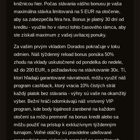
knižnicou hier. Počas stávania vášho bonusu je vaša
maximálna stávka limitovaná na 5 EUR na otočenie,
aby sa zabezpečila féra hra. Bonus je platný 30 dní od
kreditu - využite ho v rámci tohto časového rámca, aby
ste získali maximum z vašej uvítacej ponuky.
Za vašim prvým vkladom Dorados pokračuje v toku
odmien. Náš týždenný reload bonus ponúka 50%
zhodu na vklady uskutočnené od pondelka do nedele,
až do 200 EUR, s požiadavkou na stávkovanie 30x. Tí,
ktorí hľadajú garantované návratnosti, môžu využiť náš
program cashback, ktorý vracia 10% čistých strát
každý piatok bez stávania - výhry sú vaše na okamžitý
výber. Bežní hráči odomkávajú náš vrstvený VIP
program, kde body lojalnosti zarobené na každom
otočení sa môžu premeniť na bonus kredit alebo sa
môžu použiť na prístup k exkluzívnym týždenným
turnajom. Voľné otáčky sú pravidelne udeľované