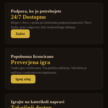
Podpora, ko jo potrebujete
24/7 Dostopno
Klepet v živo, e-pošta ali telefonska podpora kadar koli. Pravi
ljudje, pravi odgovori, brez neskončnega čakanja.
Začni
Popolnoma licencirano
Preverjena igra
Vsaka igra certificirana. Vsa plačila zaščitena. Vaš račun je
zaščiten z nadzorstvom regulatorja.
Igraj zdaj
Igrajte na katerikoli napravi
Takojšnji dostop