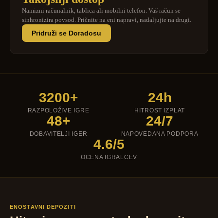
Namizni računalnik, tablica ali mobilni telefon. Vaš račun se
sinhronizira povsod. Pričnite na eni napravi, nadaljujte na drugi.
Pridruži se Doradosu
3200+
24h
RAZPOLOŽIVE IGRE
HITROST IZPLAT
48+
24/7
DOBAVITELJI IGER
NAPOVEDANA PODPORA
4.6/5
OCENA IGRALCEV
ENOSTAVNI DEPOZITI