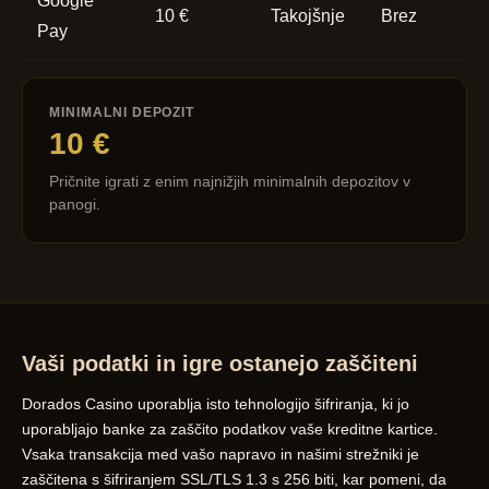
Google
10 €
Takojšnje
Brez
Pay
MINIMALNI DEPOZIT
10 €
Pričnite igrati z enim najnižjih minimalnih depozitov v
panogi.
Vaši podatki in igre ostanejo zaščiteni
Dorados Casino uporablja isto tehnologijo šifriranja, ki jo
uporabljajo banke za zaščito podatkov vaše kreditne kartice.
Vsaka transakcija med vašo napravo in našimi strežniki je
zaščitena s šifriranjem SSL/TLS 1.3 s 256 biti, kar pomeni, da