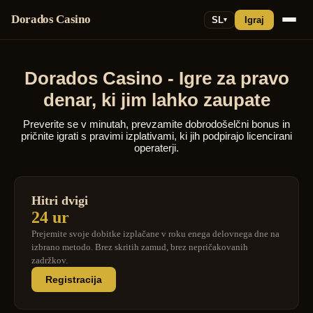
Dorados Casino
SL
Igraj
▾
Igre
Dorados Casino - Igre za pravo
Promocije
denar, ki jim lahko zaupate
Bonusi
Preverite se v minutah, prevzamite dobrodošelčni bonus in
pričnite igrati s pravimi izplativami, ki jih podpirajo licencirani
operaterji.
Podpora
Hitri dvigi
24 ur
Prejemite svoje dobitke izplačane v roku enega delovnega dne na
izbrano metodo. Brez skritih zamud, brez nepričakovanih
zadržkov.
Registracija