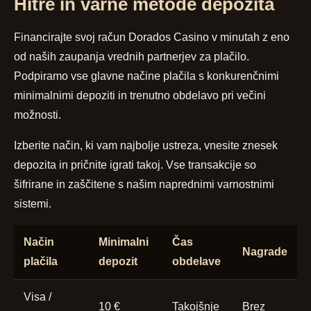
Hitre in varne metode depozita
Financirajte svoj račun Dorados Casino v minutah z eno
od naših zaupanja vrednih partnerjev za plačilo.
Podpiramo vse glavne načine plačila s konkurenčnimi
minimalnimi depoziti in trenutno obdelavo pri večini
možnosti.
Izberite način, ki vam najbolje ustreza, vnesite znesek
depozita in pričnite igrati takoj. Vse transakcije so
šifrirane in zaščitene s našim naprednimi varnostnimi
sistemi.
Način
Minimalni
Čas
Nagrade
plačila
depozit
obdelave
Visa /
10 €
Takojšnje
Brez