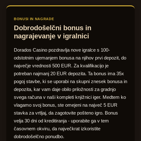
BONUSI IN NAGRADE
Dobrodošelčni bonus in
nagrajevanje v igralnici
Dorados Casino pozdravlja nove igralce s 100-
odstotnim ujemanjem bonusa na njihov prvi depozit, do
največje vrednosti 500 EUR. Za kvalifikacijo je
potreban najmanj 20 EUR depozita. Ta bonus ima 35x
pogoj stavbe, ki se uporabi na skupni znesek bonusa in
depozita, kar vam daje obilo priložnosti za gradnjo
svega računa v naši kompleti knjižnici iger. Medtem ko
vlagamo svoj bonus, ste omejeni na največ 5 EUR
stavka za vrtljaj, da zagotovite pošteno igro. Bonus
velja 30 dni od kreditiranja - uporabite ga v tem
časovnem okviru, da največkrat izkoristite
dobrodošelčno ponudbo.